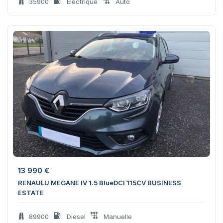
35900
Electrique
Auto
13 990
€
RENAULU MEGANE IV 1.5 BlueDCI 115CV BUSINESS
ESTATE
89900
Diesel
Manuelle