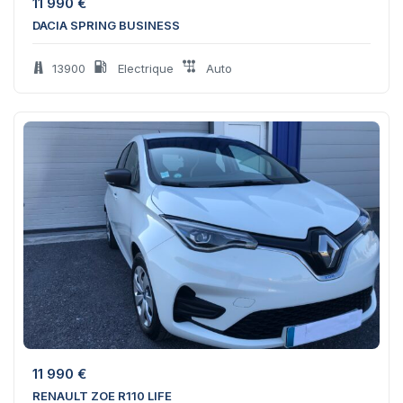
11 990
€
DACIA SPRING BUSINESS
13900
Electrique
Auto
11 990
€
RENAULT ZOE R110 LIFE