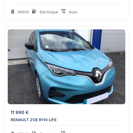
34900
Electrique
Auto
11 990
€
RENAULT ZOE R110 LIFE