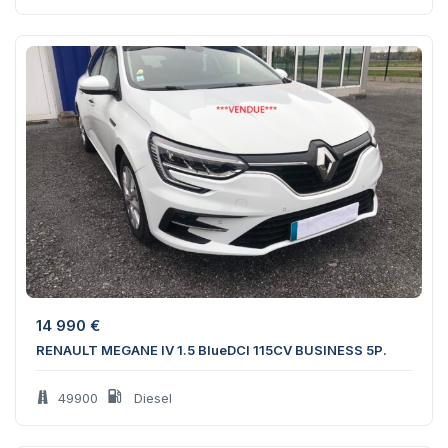
14 990
€
RENAULT MEGANE IV 1.5 BlueDCI 115CV BUSINESS 5P.
49900
Diesel