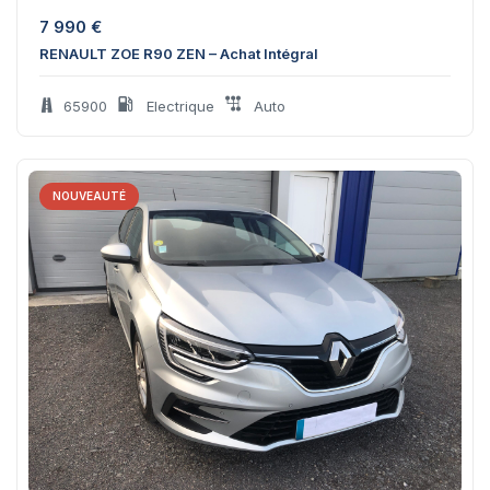
7 990
€
RENAULT ZOE R90 ZEN – Achat Intégral
65900
Electrique
Auto
NOUVEAUTÉ