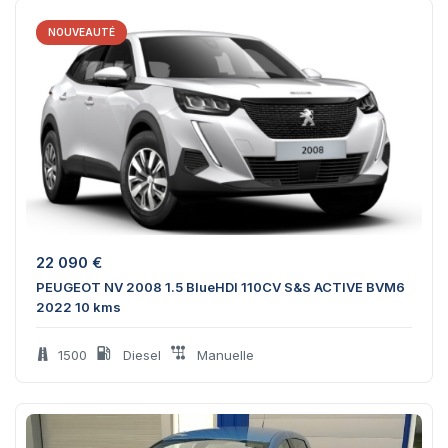
NOUVEAUTÉ
22 090
€
PEUGEOT NV 2008 1.5 BlueHDI 110CV S&S ACTIVE BVM6
2022 10 kms
1500
Diesel
Manuelle