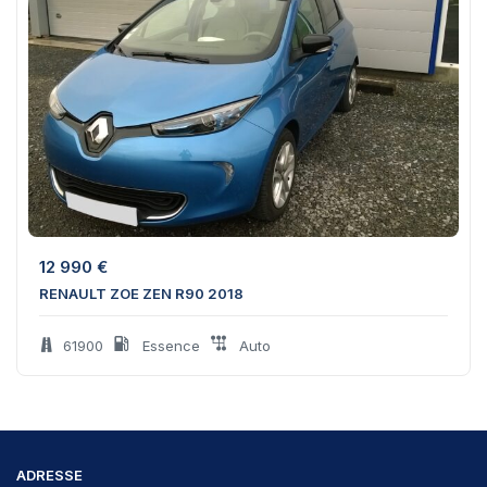
12 990
€
RENAULT ZOE ZEN R90 2018
61900
Essence
Auto
ADRESSE