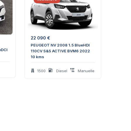
22 090
€
PEUGEOT NV 2008 1.5 BlueHDI
eDCI
110CV S&S ACTIVE BVM6 2022
10 kms
1500
Diesel
Manuelle