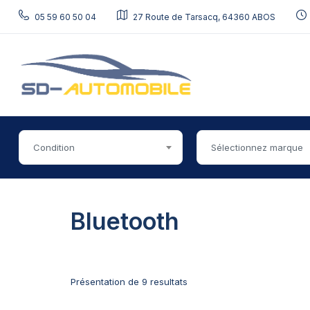
05 59 60 50 04
27 Route de Tarsacq, 64360 ABOS
Condition
Sélectionnez marque
Bluetooth
Présentation de 9 resultats