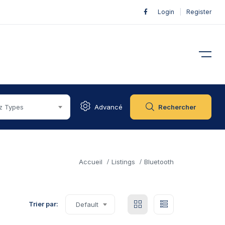
Login
|
Register
z Types
Advancé
Rechercher
Accueil
Listings
Bluetooth
Trier par:
Default