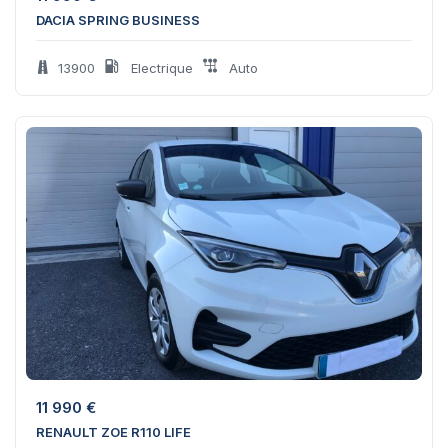
DACIA SPRING BUSINESS
13900
Electrique
Auto
11 990
€
RENAULT ZOE R110 LIFE