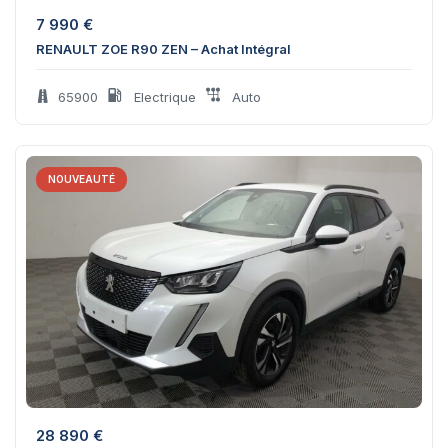
7 990
€
RENAULT ZOE R90 ZEN – Achat Intégral
65900
Electrique
Auto
NOUVEAUTÉ
28 890
€