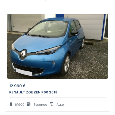
12 990
€
RENAULT ZOE ZEN R90 2018
61900
Essence
Auto